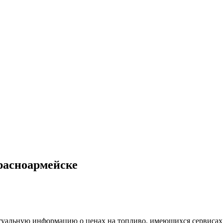
расноармейске
туальную информацию о ценах на топливо, имеющихся сервисах