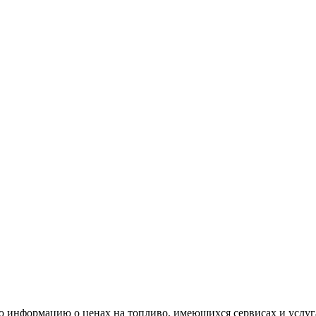
ю информацию о ценах на топливо, имеющихся сервисах и услуг