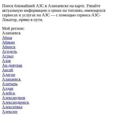
Поиск ближайшей АЗС в Алапаевске на карте. Узнайте
актуальную информацию о ценах на топливо, имеющихся
сервисах и услугах на АЗС — с помощью сервиса АЗС-
Локатор, прямо в пути.
Мой регион:
Алапаевск
Абаза
Абакан
Абинск
Агидель
Агрыз
Азов
Ак-довурак
Аксай
Алагир
Алапаевск
Алатырь
Алдан
Алейск
Александров
Александровск
Алексеевка
Алексин