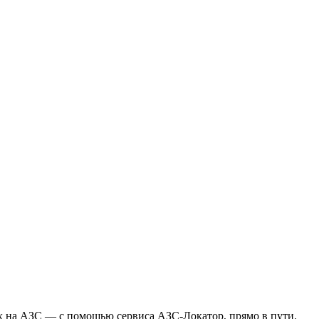
х на АЗС — с помощью сервиса АЗС-Локатор, прямо в пути.