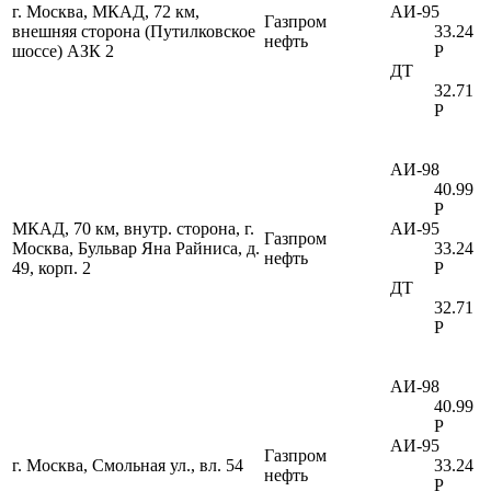
г. Москва, МКАД, 72 км,
АИ-95
Газпром
внешняя сторона (Путилковское
33.24
нефть
шоссе) АЗК 2
Р
ДТ
32.71
Р
АИ-98
40.99
Р
МКАД, 70 км, внутр. сторона, г.
АИ-95
Газпром
Москва, Бульвар Яна Райниса, д.
33.24
нефть
49, корп. 2
Р
ДТ
32.71
Р
АИ-98
40.99
Р
АИ-95
Газпром
г. Москва, Смольная ул., вл. 54
33.24
нефть
Р