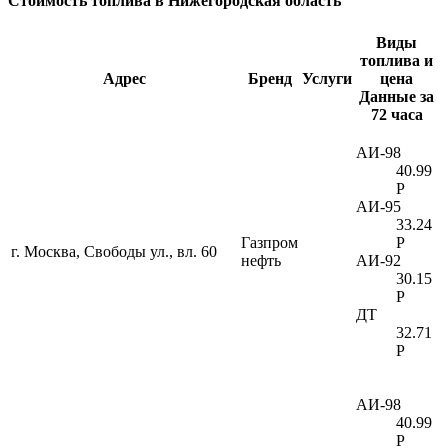
Стоимость топлива в Нижегородская область
Виды
топлива и
Адрес
Бренд
Услуги
цена
Данные за
72 часа
АИ-98
40.99
Р
АИ-95
33.24
Газпром
Р
г. Москва, Свободы ул., вл. 60
нефть
АИ-92
30.15
Р
ДТ
32.71
Р
АИ-98
40.99
Р