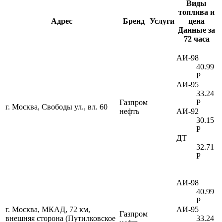
Виды
топлива и
Адрес
Бренд
Услуги
цена
Данные за
72 часа
АИ-98
40.99
Р
АИ-95
33.24
Газпром
Р
г. Москва, Свободы ул., вл. 60
нефть
АИ-92
30.15
Р
ДТ
32.71
Р
АИ-98
40.99
Р
г. Москва, МКАД, 72 км,
АИ-95
Газпром
внешняя сторона (Путилковское
33.24