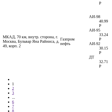
Р
АИ-98
40.99
Р
АИ-95
33.24
МКАД, 70 км, внутр. сторона, г.
Газпром
Р
Москва, Бульвар Яна Райниса, д.
нефть
АИ-92
49, корп. 2
30.15
Р
ДТ
32.71
Р
1
2
3
...
6
7
8