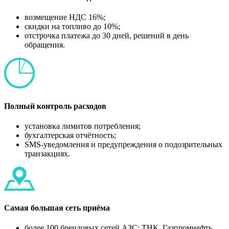
возмещение НДС 16%;
скидки на топливо до 10%;
отстрочка платежа до 30 дней, решений в день
обращения.
Полный контроль расходов
установка лимитов потребления;
бухгалтерская отчётность;
SMS-уведомления и предупреждения о подозрительных
транзакциях.
Самая большая сеть приёма
более 100 брендовых сетей АЗС: ТНК, Газпромнефть,