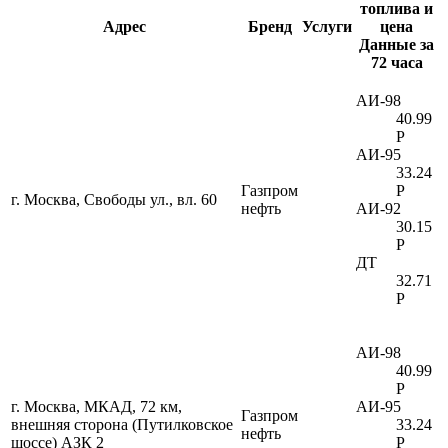
топлива и
Адрес
Бренд
Услуги
цена
Данные за
72 часа
АИ-98
40.99
Р
АИ-95
33.24
Газпром
Р
г. Москва, Свободы ул., вл. 60
нефть
АИ-92
30.15
Р
ДТ
32.71
Р
АИ-98
40.99
Р
г. Москва, МКАД, 72 км,
АИ-95
Газпром
внешняя сторона (Путилковское
33.24
нефть
шоссе) АЗК 2
Р