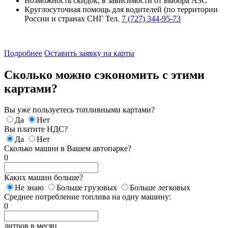
Возможность скидок, в зависимости от выбора АЗС
Круглосуточная помощь для водителей (по территории
России и странах СНГ Тел.
7 (727) 344-95-73
Подробнее
Оставить заявку на карты
Сколько можно сэкономить с этими
картами?
Вы уже пользуетесь топливными картами?
Да
Нет
Вы платите НДС?
Да
Нет
Сколько машин в Вашем автопарке?
0
Каких машин больше?
Не знаю
Больше грузовых
Больше легковых
Среднее потребление топлива на одну машину:
0
литров в месяц