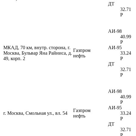
ДТ
32.71
Р
АИ-98
40.99
Р
МКАД, 70 км, внутр. сторона, г.
АИ-95
Газпром
Москва, Бульвар Яна Райниса, д.
33.24
нефть
49, корп. 2
Р
ДТ
32.71
Р
АИ-98
40.99
Р
АИ-95
Газпром
г. Москва, Смольная ул., вл. 54
33.24
нефть
Р
ДТ
32.71
Р